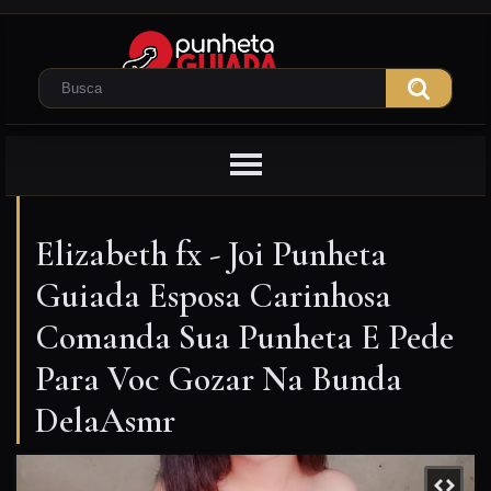
Elizabeth fx - Joi Punheta
Guiada Esposa Carinhosa
Comanda Sua Punheta E Pede
Para Voc Gozar Na Bunda
DelaAsmr